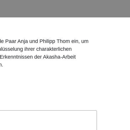
de Paar Anja und Philipp Thom ein, um
lüsselung ihrer charakterlichen
 Erkenntnissen der Akasha-Arbeit
n.