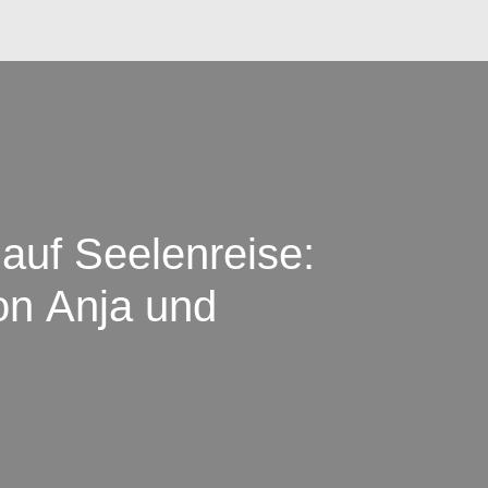
auf Seelenreise:
on Anja und